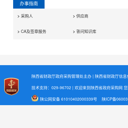
办事指南
>
采购人
>
供应商
>
CA及签章服务
>
答问知识库
陕西省财政厅政府采购管理处主办 | 陕西省财政厅信
技术支持：029-96702 | 欢迎来到陕西省政府采购网 
陕公网安备 61010402000339号
陕ICP备06003